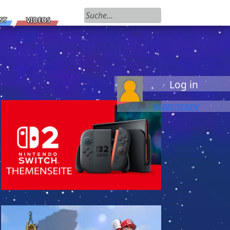
Suchen nach:
ST
VIDEOS
Log in
REGISTIEREN