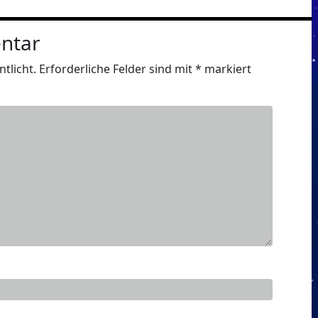
ntar
tlicht.
Erforderliche Felder sind mit
*
markiert