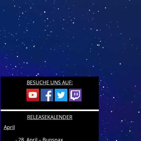
BESUCHE UNS AUF:
RELEASEKALENDER
April
28. April – Bugsnax