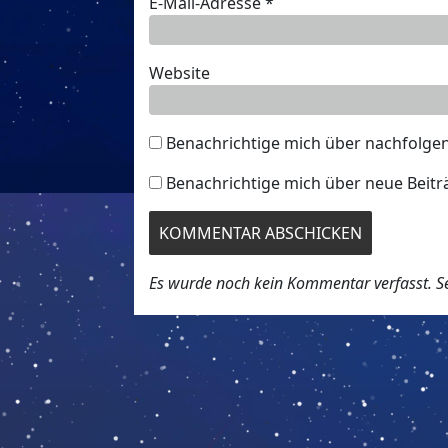
E-Mail-Adresse
*
Website
Benachrichtige mich über nachfolge
Benachrichtige mich über neue Beiträ
Es wurde noch kein Kommentar verfasst. Sei