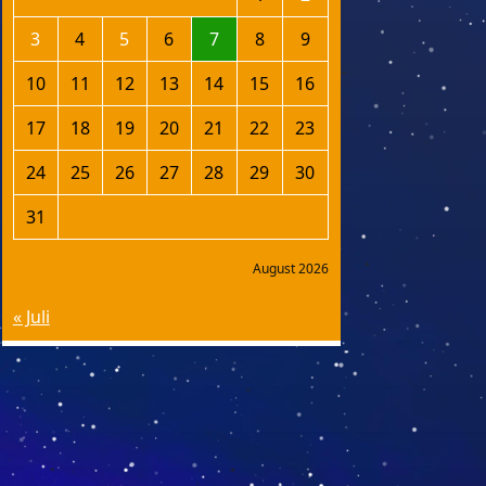
3
4
5
6
7
8
9
10
11
12
13
14
15
16
17
18
19
20
21
22
23
24
25
26
27
28
29
30
31
August 2026
« Juli