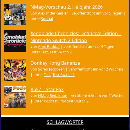
NMag-Vorschau 2. Halbjahr 2026
von
Alexander Geisler
|
veröffentlicht am vor 5 Tagen
|
unter
Special
Xenoblade Chronicles: Definitive Edition –
Nintendo Switch 2 Edition
von
Arne Ruddat
|
veröffentlicht am vor 4 Tagen
|
unter
Test
,
Test Switch 2
Donkey Kong Bananza
von
Sören Jacobsen
|
veröffentlicht am vor 2 Wochen
|
unter
Test
,
Test Switch 2
#657 – Star Fox
von
NMag Redaktion
|
veröffentlicht am vor 2 Wochen
|
unter
Podcast
,
Podcast Switch 2
SCHLAGWÖRTER