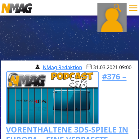
NMag Redaktion
31.03.2021 09:00
#376 –
VORENTHALTENE 3DS-SPIELE IN