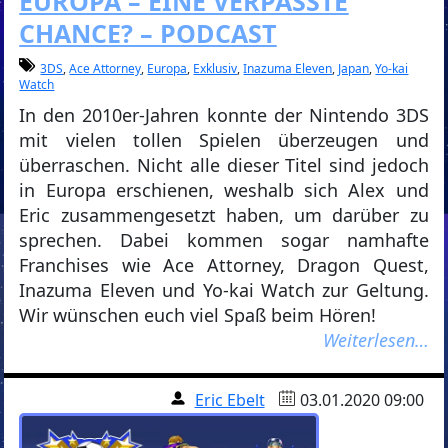
EUROPA – EINE VERPASSTE
CHANCE? – PODCAST
3DS
,
Ace Attorney
,
Europa
,
Exklusiv
,
Inazuma Eleven
,
Japan
,
Yo-kai
Watch
In den 2010er-Jahren konnte der Nintendo 3DS
mit vielen tollen Spielen überzeugen und
überraschen. Nicht alle dieser Titel sind jedoch
in Europa erschienen, weshalb sich Alex und
Eric zusammengesetzt haben, um darüber zu
sprechen. Dabei kommen sogar namhafte
Franchises wie Ace Attorney, Dragon Quest,
Inazuma Eleven und Yo-kai Watch zur Geltung.
Wir wünschen euch viel Spaß beim Hören!
Weiterlesen…
Eric Ebelt
03.01.2020 09:00