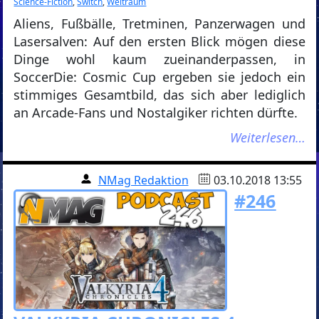
Science-Fiction
,
Switch
,
Weltraum
Aliens, Fußbälle, Tretminen, Panzerwagen und
Lasersalven: Auf den ersten Blick mögen diese
Dinge wohl kaum zueinanderpassen, in
SoccerDie: Cosmic Cup ergeben sie jedoch ein
stimmiges Gesamtbild, das sich aber lediglich
an Arcade-Fans und Nostalgiker richten dürfte.
Weiterlesen…
NMag Redaktion
03.10.2018 13:55
#246