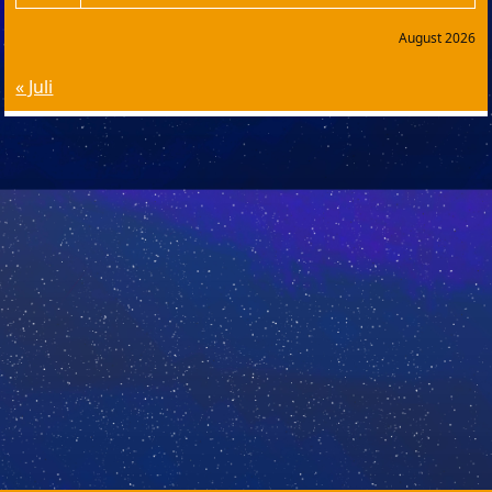
August 2026
« Juli