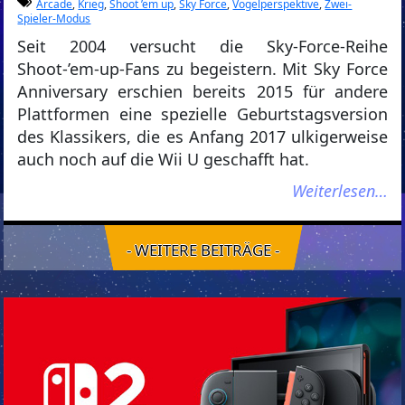
Arcade
,
Krieg
,
Shoot ’em up
,
Sky Force
,
Vogelperspektive
,
Zwei-
Spieler-Modus
Seit 2004 versucht die Sky-Force-Reihe
Shoot-’em-up-Fans zu begeistern. Mit Sky Force
Anniversary erschien bereits 2015 für andere
Plattformen eine spezielle Geburtstagsversion
des Klassikers, die es Anfang 2017 ulkigerweise
auch noch auf die Wii U geschafft hat.
Weiterlesen…
- WEITERE BEITRÄGE -