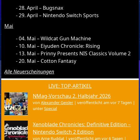
28. April – Bugsnax
29. April – Nintendo Switch Sports
Mai
04. Mai – Wildcat Gun Machine
10. Mai – Eiyuden Chronicle: Rising
13. Mai – Prinny Presents NIS Classics Volume 2
20. Mai – Cotton Fantasy
Alle Neuerscheinungen
LIVE: TOP-ARTIKEL
NMag-Vorschau 2. Halbjahr 2026
von
Alexander Geisler
|
veröffentlicht am vor 7 Tagen
|
unter
Special
Xenoblade Chronicles: Definitive Edition –
Nintendo Switch 2 Edition
von
Arne Ruddat
|
veröffentlicht am vor 6 Tagen
|