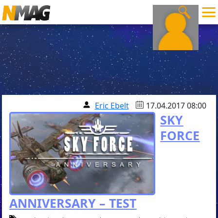
Eric Ebelt
17.04.2017 08:00
SKY
FORCE
ANNIVERSARY – TEST