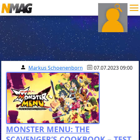
Markus Schoenenborn
07.07.2023 09:00
MONSTER MENU: THE
SCAVENGER’S COOKBOOK – TEST