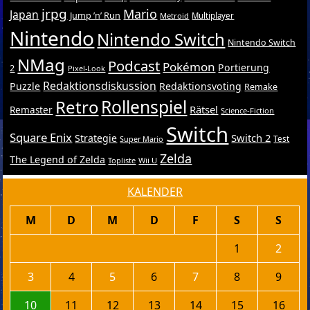
jrpg
Mario
Japan
Jump ’n’ Run
Metroid
Multiplayer
Nintendo
Nintendo Switch
Nintendo Switch
NMag
Podcast
Pokémon
Portierung
2
Pixel-Look
Redaktionsdiskussion
Puzzle
Redaktionsvoting
Remake
Retro
Rollenspiel
Rätsel
Remaster
Science-Fiction
Switch
Square Enix
Switch 2
Strategie
Test
Super Mario
Zelda
The Legend of Zelda
Topliste
Wii U
KALENDER
M
D
M
D
F
S
S
1
2
3
4
5
6
7
8
9
10
11
12
13
14
15
16