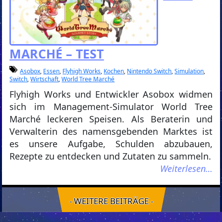
MARCHÉ – TEST
Asobox
,
Essen
,
Flyhigh Works
,
Kochen
,
Nintendo Switch
,
Simulation
,
Switch
,
Wirtschaft
,
World Tree Marché
Flyhigh Works und Entwickler Asobox widmen
sich im Management-Simulator World Tree
Marché leckeren Speisen. Als Beraterin und
Verwalterin des namensgebenden Marktes ist
es unsere Aufgabe, Schulden abzubauen,
Rezepte zu entdecken und Zutaten zu sammeln.
Weiterlesen…
- WEITERE BEITRÄGE -