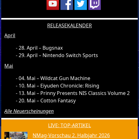
RELEASEKALENDER
April
28. April – Bugsnax
29. April – Nintendo Switch Sports
Mai
04. Mai – Wildcat Gun Machine
10. Mai – Eiyuden Chronicle: Rising
13. Mai – Prinny Presents NIS Classics Volume 2
20. Mai – Cotton Fantasy
Alle Neuerscheinungen
LIVE: TOP-ARTIKEL
NMag-Vorschau 2. Halbjahr 2026