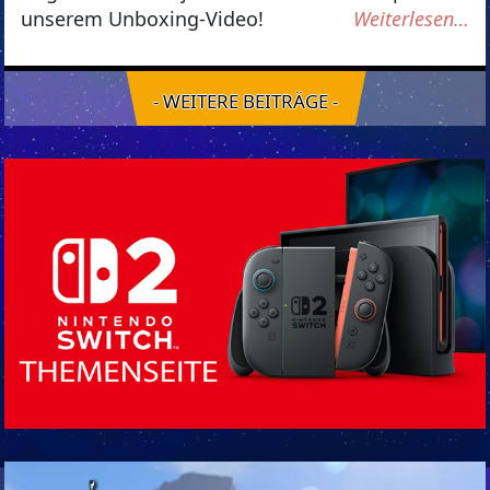
unserem Unboxing-Video!
Weiterlesen…
- WEITERE BEITRÄGE -