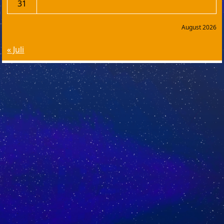
31
August 2026
« Juli