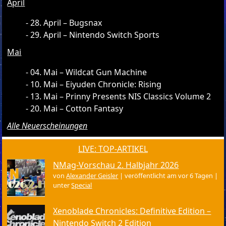
April
28. April – Bugsnax
29. April – Nintendo Switch Sports
Mai
04. Mai – Wildcat Gun Machine
10. Mai – Eiyuden Chronicle: Rising
13. Mai – Prinny Presents NIS Classics Volume 2
20. Mai – Cotton Fantasy
Alle Neuerscheinungen
LIVE: TOP-ARTIKEL
NMag-Vorschau 2. Halbjahr 2026
von
Alexander Geisler
|
veröffentlicht am vor 6 Tagen
|
unter
Special
Xenoblade Chronicles: Definitive Edition –
Nintendo Switch 2 Edition