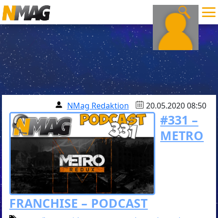
NMag Redaktion
20.05.2020 08:50
#331 –
METRO
FRANCHISE – PODCAST