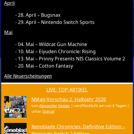
April
28. April – Bugsnax
29. April – Nintendo Switch Sports
Mai
04. Mai – Wildcat Gun Machine
10. Mai – Eiyuden Chronicle: Rising
13. Mai – Prinny Presents NIS Classics Volume 2
20. Mai – Cotton Fantasy
Alle Neuerscheinungen
LIVE: TOP-ARTIKEL
NMag-Vorschau 2. Halbjahr 2026
von
Alexander Geisler
|
veröffentlicht am vor 6 Tagen
|
unter
Special
Xenoblade Chronicles: Definitive Edition –
Nintendo Switch 2 Edition