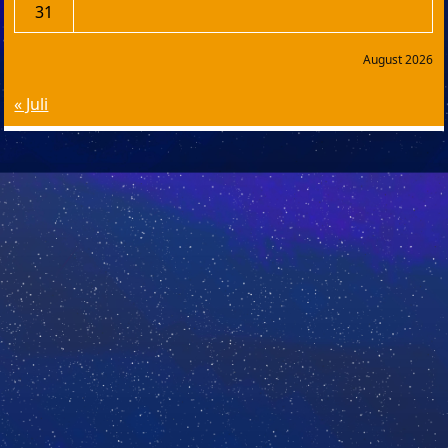
31
August 2026
« Juli