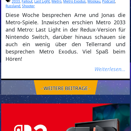
2033
,
Fallout
,
Last Light
,
Metro
,
Metro Exodus
,
Moskau
,
Podcast
,
Russland
,
Shooter
Diese Woche besprechen Arne und Jonas die
Metro-Spiele. Inzwischen erschien Metro 2033
and Metro: Last Light in der Redux-Version für
Nintendo Switch, darüber hinaus schauen sie
auch ein wenig über den Tellerrand und
besprechen Metro Exodus. Viel Spaß beim
Hören!
Weiterlesen…
- WEITERE BEITRÄGE -