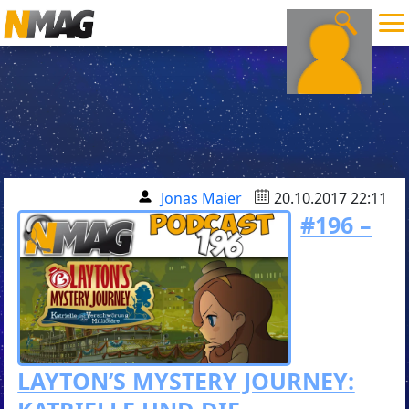
Jonas Maier
20.10.2017 22:11
#196 –
LAYTON’S MYSTERY JOURNEY: