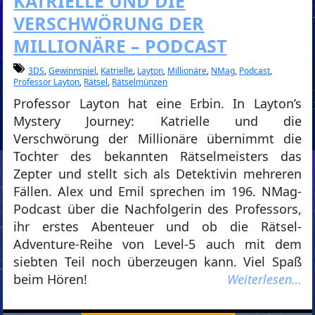
KATRIELLE UND DIE
VERSCHWÖRUNG DER
MILLIONÄRE – PODCAST
3DS
,
Gewinnspiel
,
Katrielle
,
Layton
,
Millionäre
,
NMag
,
Podcast
,
Professor Layton
,
Rätsel
,
Rätselmünzen
Professor Layton hat eine Erbin. In Layton’s
Mystery Journey: Katrielle und die
Verschwörung der Millionäre übernimmt die
Tochter des bekannten Rätselmeisters das
Zepter und stellt sich als Detektivin mehreren
Fällen. Alex und Emil sprechen im 196. NMag-
Podcast über die Nachfolgerin des Professors,
ihr erstes Abenteuer und ob die Rätsel-
Adventure-Reihe von Level-5 auch mit dem
siebten Teil noch überzeugen kann. Viel Spaß
beim Hören!
Weiterlesen…