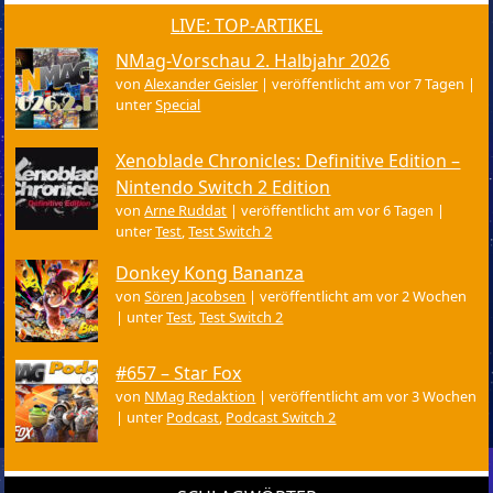
LIVE: TOP-ARTIKEL
NMag-Vorschau 2. Halbjahr 2026
von
Alexander Geisler
|
veröffentlicht am vor 7 Tagen
|
unter
Special
Xenoblade Chronicles: Definitive Edition –
Nintendo Switch 2 Edition
von
Arne Ruddat
|
veröffentlicht am vor 6 Tagen
|
unter
Test
,
Test Switch 2
Donkey Kong Bananza
von
Sören Jacobsen
|
veröffentlicht am vor 2 Wochen
|
unter
Test
,
Test Switch 2
#657 – Star Fox
von
NMag Redaktion
|
veröffentlicht am vor 3 Wochen
|
unter
Podcast
,
Podcast Switch 2