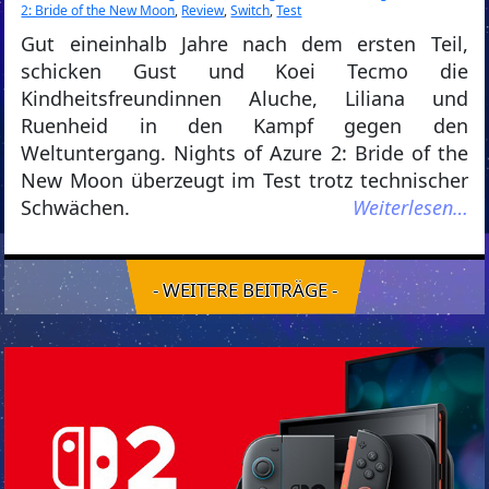
2: Bride of the New Moon
,
Review
,
Switch
,
Test
Gut eineinhalb Jahre nach dem ersten Teil,
schicken Gust und Koei Tecmo die
Kindheitsfreundinnen Aluche, Liliana und
Ruenheid in den Kampf gegen den
Weltuntergang. Nights of Azure 2: Bride of the
New Moon überzeugt im Test trotz technischer
Schwächen.
Weiterlesen…
- WEITERE BEITRÄGE -