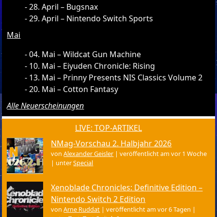
28. April – Bugsnax
29. April – Nintendo Switch Sports
Mai
04. Mai – Wildcat Gun Machine
10. Mai – Eiyuden Chronicle: Rising
13. Mai – Prinny Presents NIS Classics Volume 2
20. Mai – Cotton Fantasy
Alle Neuerscheinungen
LIVE: TOP-ARTIKEL
NMag-Vorschau 2. Halbjahr 2026
von
Alexander Geisler
|
veröffentlicht am vor 1 Woche
|
unter
Special
Xenoblade Chronicles: Definitive Edition –
Nintendo Switch 2 Edition
von
Arne Ruddat
|
veröffentlicht am vor 6 Tagen
|