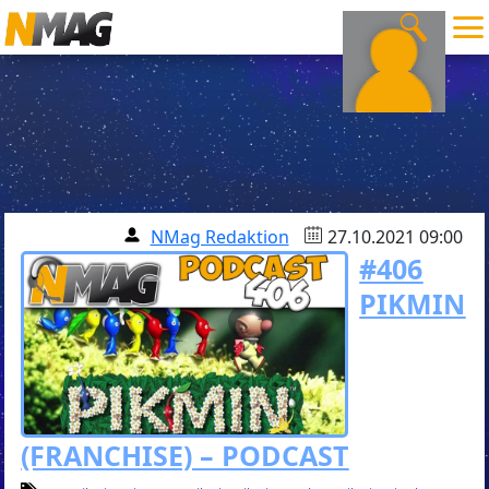
NMag Redaktion
27.10.2021 09:00
#406
PIKMIN
(FRANCHISE) – PODCAST