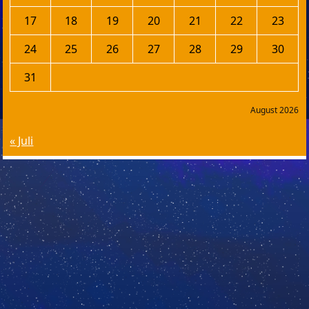
17
18
19
20
21
22
23
24
25
26
27
28
29
30
31
August 2026
« Juli