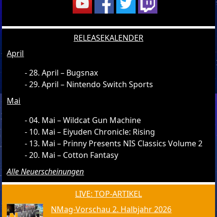
RELEASEKALENDER
April
28. April – Bugsnax
29. April – Nintendo Switch Sports
Mai
04. Mai – Wildcat Gun Machine
10. Mai – Eiyuden Chronicle: Rising
13. Mai – Prinny Presents NIS Classics Volume 2
20. Mai – Cotton Fantasy
Alle Neuerscheinungen
LIVE: TOP-ARTIKEL
NMag-Vorschau 2. Halbjahr 2026