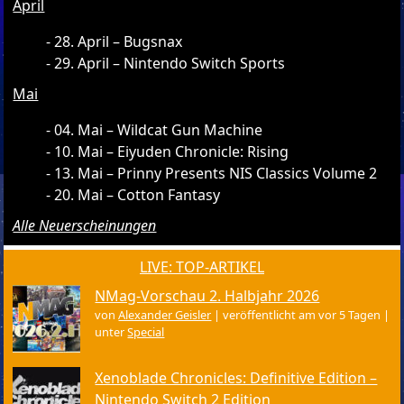
April
28. April – Bugsnax
29. April – Nintendo Switch Sports
Mai
04. Mai – Wildcat Gun Machine
10. Mai – Eiyuden Chronicle: Rising
13. Mai – Prinny Presents NIS Classics Volume 2
20. Mai – Cotton Fantasy
Alle Neuerscheinungen
LIVE: TOP-ARTIKEL
NMag-Vorschau 2. Halbjahr 2026
von
Alexander Geisler
|
veröffentlicht am vor 5 Tagen
|
unter
Special
Xenoblade Chronicles: Definitive Edition –
Nintendo Switch 2 Edition