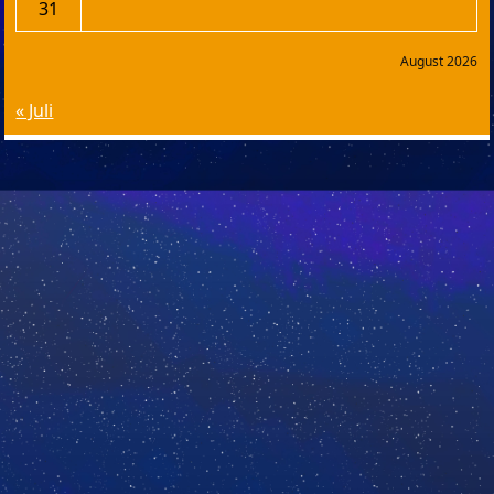
31
August 2026
« Juli