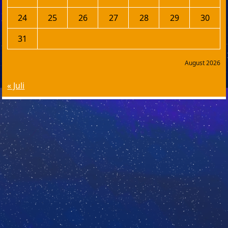
24
25
26
27
28
29
30
31
August 2026
« Juli