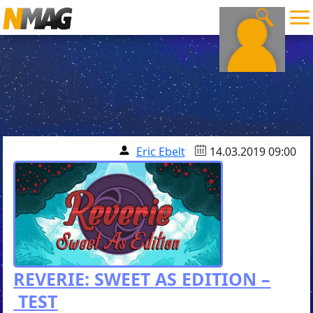
Eric Ebelt
14.03.2019 09:00
REVERIE: SWEET AS EDITION –
TEST