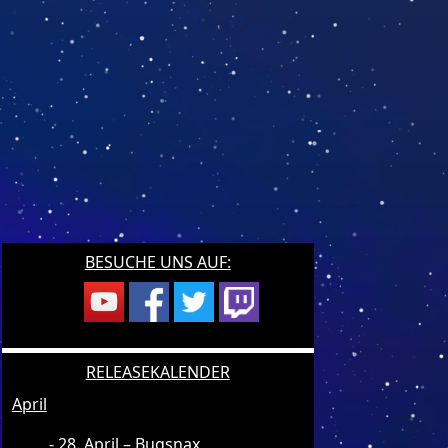
BESUCHE UNS AUF:
RELEASEKALENDER
April
28. April – Bugsnax