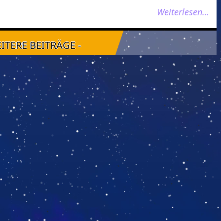
Weiterlesen…
EITERE BEITRÄGE -