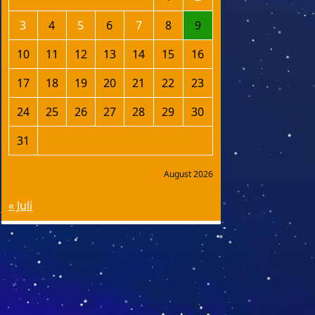
3
4
5
6
7
8
9
10
11
12
13
14
15
16
17
18
19
20
21
22
23
24
25
26
27
28
29
30
31
August 2026
« Juli