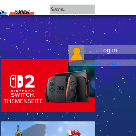
Suchen nach:
ST
VIDEOS
Log in
REGISTIEREN