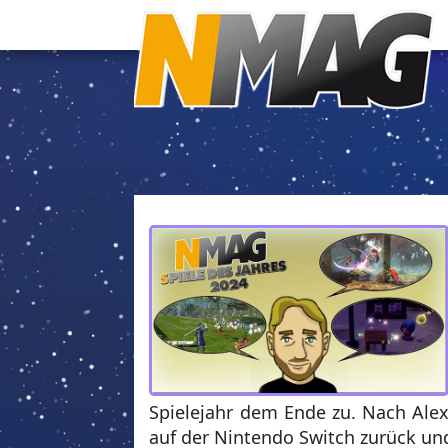
Spielejahr dem Ende zu. Nach Alex 
auf der Nintendo Switch zurück und 