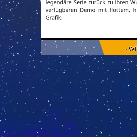
legendäre Serie zurück zu ihren W
verfügbaren Demo mit flottem, 
Grafik.
- W