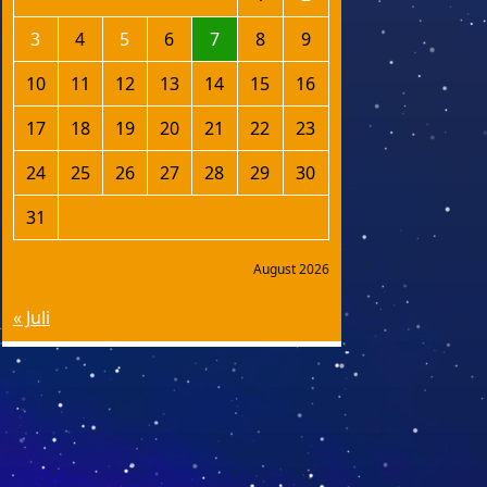
3
4
5
6
7
8
9
10
11
12
13
14
15
16
17
18
19
20
21
22
23
24
25
26
27
28
29
30
31
August 2026
« Juli