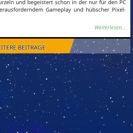
urzeln und begeistert schon in der nur für den PC
herausforderndem Gameplay und hübscher Pixel-
Weiterlesen…
EITERE BEITRÄGE -