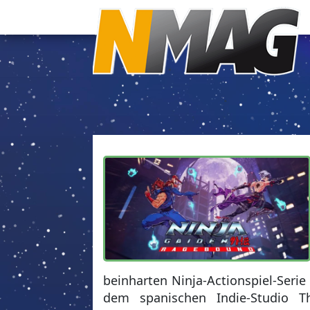
beinharten Ninja-Actionspiel-Seri
dem spanischen Indie-Studio T