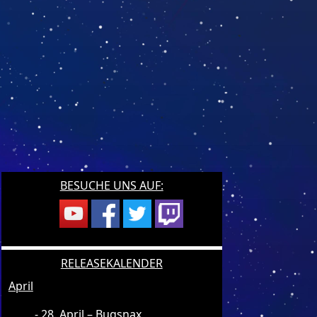
BESUCHE UNS AUF:
RELEASEKALENDER
April
28. April – Bugsnax