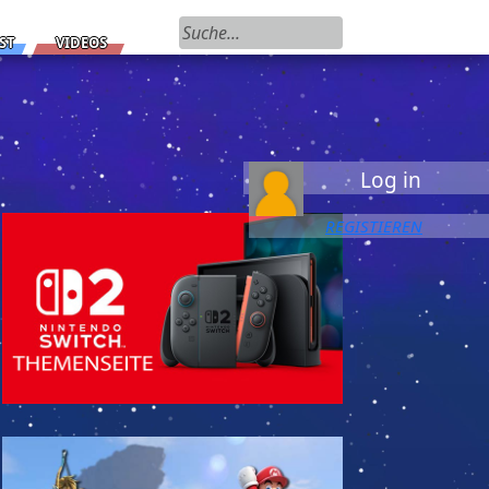
Suchen nach:
ST
VIDEOS
Log in
REGISTIEREN