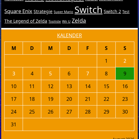
Switch
Square Enix
Switch 2
Strategie
Test
Super Mario
Zelda
The Legend of Zelda
Topliste
Wii U
KALENDER
M
D
M
D
F
S
S
1
2
3
4
5
6
7
8
9
10
11
12
13
14
15
16
17
18
19
20
21
22
23
24
25
26
27
28
29
30
31