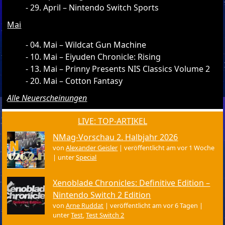
29. April – Nintendo Switch Sports
Mai
04. Mai – Wildcat Gun Machine
10. Mai – Eiyuden Chronicle: Rising
13. Mai – Prinny Presents NIS Classics Volume 2
20. Mai – Cotton Fantasy
Alle Neuerscheinungen
LIVE: TOP-ARTIKEL
NMag-Vorschau 2. Halbjahr 2026
von
Alexander Geisler
|
veröffentlicht am vor 1 Woche
|
unter
Special
Xenoblade Chronicles: Definitive Edition –
Nintendo Switch 2 Edition
von
Arne Ruddat
|
veröffentlicht am vor 6 Tagen
|
unter
Test
,
Test Switch 2