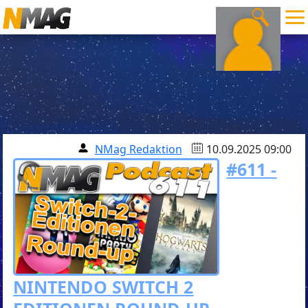
NMag Redaktion
10.09.2025 09:00
#611 -
NINTENDO SWITCH 2