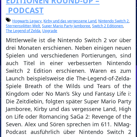
EDITIONEN ROUND-UP –
PODCAST
Hogwarts Legacy
,
Kirby und das vergessene Land
,
Nintendo Switch 2
,
Sternensplitter-Welt
,
Super Mario Party Jamboree
,
Switch 2 Editionen
,
The Legend of Zelda
,
Upgrade
Mittlerweile ist die Nintendo Switch 2 vor über
drei Monaten erschienen. Neben einigen neuen
Spielen und verschiedenen Portierungen, sind
auch Titel in einer verbesserten Nintendo
Switch 2 Edition erschienen. Waren es zum
Launch beispielsweise die The-Legend-of-Zelda-
Spiele Breath of the Wilds und Tears of the
Kingdom oder No Man’s Sky und Fantasy Life i:
Die Zeitdiebin, folgten später Super Mario Party
Jamboree, Kirby und das vergessene Land, High
on Life oder Romancing SaGa 2: Revenge of the
Seven. Alex und Sören sprechen im 611. NMag-
Podcast ausführlich über Nintendo Switch 2