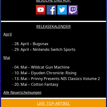
BESUCHE UNS AUF:
RELEASEKALENDER
April
28. April – Bugsnax
29. April – Nintendo Switch Sports
Mai
04. Mai – Wildcat Gun Machine
10. Mai – Eiyuden Chronicle: Rising
13. Mai – Prinny Presents NIS Classics Volume 2
20. Mai – Cotton Fantasy
Alle Neuerscheinungen
LIVE: TOP-ARTIKEL