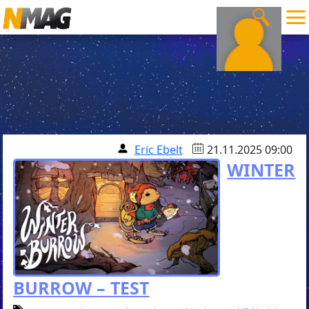
Eric Ebelt
21.11.2025 09:00
WINTER
BURROW – TEST