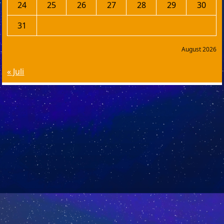
24
25
26
27
28
29
30
31
August 2026
« Juli