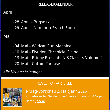
RELEASEKALENDER
April
28. April – Bugsnax
29. April – Nintendo Switch Sports
Mai
04. Mai – Wildcat Gun Machine
10. Mai – Eiyuden Chronicle: Rising
13. Mai – Prinny Presents NIS Classics Volume 2
20. Mai – Cotton Fantasy
Alle Neuerscheinungen
LIVE: TOP-ARTIKEL
NMag-Vorschau 2. Halbjahr 2026
von
Alexander Geisler
|
veröffentlicht am vor 4 Tagen
|
unter
Special