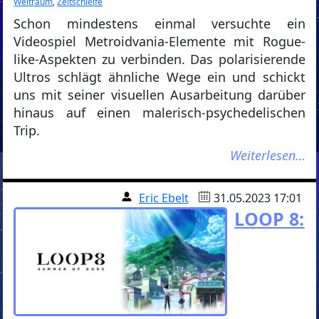
Weltraum
,
Zeitschleife
Schon mindestens einmal versuchte ein
Videospiel Metroidvania-Elemente mit Rogue-
like-Aspekten zu verbinden. Das polarisierende
Ultros schlägt ähnliche Wege ein und schickt
uns mit seiner visuellen Ausarbeitung darüber
hinaus auf einen malerisch-psychedelischen
Trip.
Weiterlesen…
Eric Ebelt
31.05.2023 17:01
LOOP 8: