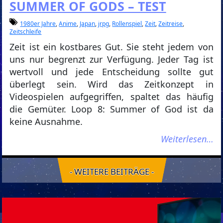
SUMMER OF GODS – TEST
1980er Jahre
,
Anime
,
Japan
,
jrpg
,
Rollenspiel
,
Zeit
,
Zeitreise
,
Zeitschleife
Zeit ist ein kostbares Gut. Sie steht jedem von
uns nur begrenzt zur Verfügung. Jeder Tag ist
wertvoll und jede Entscheidung sollte gut
überlegt sein. Wird das Zeitkonzept in
Videospielen aufgegriffen, spaltet das häufig
die Gemüter. Loop 8: Summer of God ist da
keine Ausnahme.
Weiterlesen…
- WEITERE BEITRÄGE -