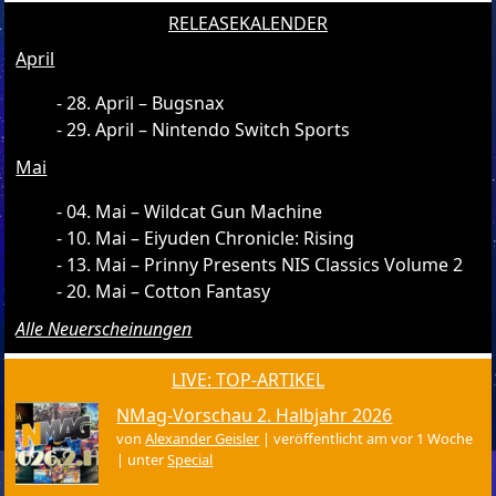
RELEASEKALENDER
April
28. April – Bugsnax
29. April – Nintendo Switch Sports
Mai
04. Mai – Wildcat Gun Machine
10. Mai – Eiyuden Chronicle: Rising
13. Mai – Prinny Presents NIS Classics Volume 2
20. Mai – Cotton Fantasy
Alle Neuerscheinungen
LIVE: TOP-ARTIKEL
NMag-Vorschau 2. Halbjahr 2026
von
Alexander Geisler
|
veröffentlicht am vor 1 Woche
|
unter
Special