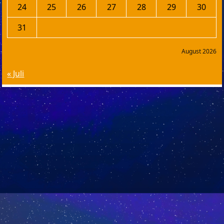
24
25
26
27
28
29
30
31
August 2026
« Juli