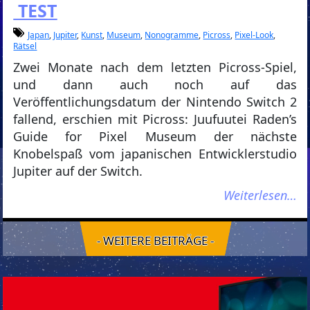
TEST
Japan
,
Jupiter
,
Kunst
,
Museum
,
Nonogramme
,
Picross
,
Pixel-Look
,
Rätsel
Zwei Monate nach dem letzten Picross-Spiel,
und dann auch noch auf das
Veröffentlichungsdatum der Nintendo Switch 2
fallend, erschien mit Picross: Juufuutei Raden’s
Guide for Pixel Museum der nächste
Knobelspaß vom japanischen Entwicklerstudio
Jupiter auf der Switch.
Weiterlesen…
- WEITERE BEITRÄGE -