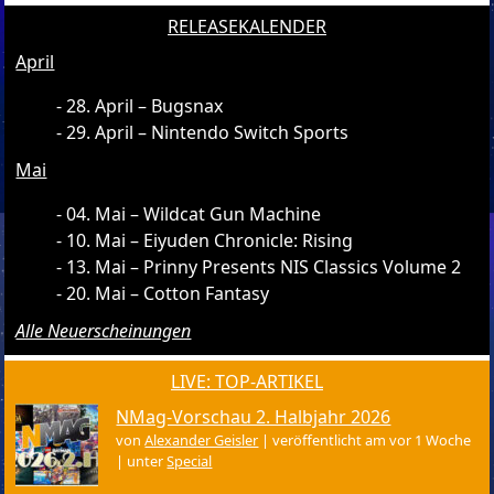
RELEASEKALENDER
April
28. April – Bugsnax
29. April – Nintendo Switch Sports
Mai
04. Mai – Wildcat Gun Machine
10. Mai – Eiyuden Chronicle: Rising
13. Mai – Prinny Presents NIS Classics Volume 2
20. Mai – Cotton Fantasy
Alle Neuerscheinungen
LIVE: TOP-ARTIKEL
NMag-Vorschau 2. Halbjahr 2026
von
Alexander Geisler
|
veröffentlicht am vor 1 Woche
|
unter
Special