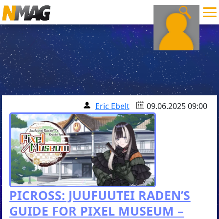
Eric Ebelt
09.06.2025 09:00
PICROSS: JUUFUUTEI RADEN’S
GUIDE FOR PIXEL MUSEUM –