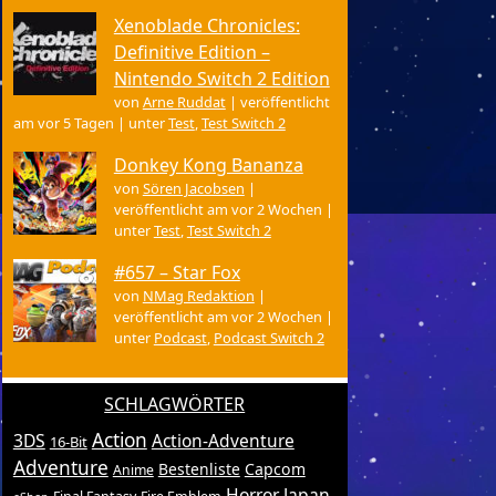
Xenoblade Chronicles:
Definitive Edition –
Nintendo Switch 2 Edition
von
Arne Ruddat
|
veröffentlicht
am vor 5 Tagen
|
unter
Test
,
Test Switch 2
Donkey Kong Bananza
von
Sören Jacobsen
|
veröffentlicht am vor 2 Wochen
|
unter
Test
,
Test Switch 2
#657 – Star Fox
von
NMag Redaktion
|
veröffentlicht am vor 2 Wochen
|
unter
Podcast
,
Podcast Switch 2
SCHLAGWÖRTER
Action
3DS
Action-Adventure
16-Bit
Adventure
Bestenliste
Capcom
Anime
Horror
Japan