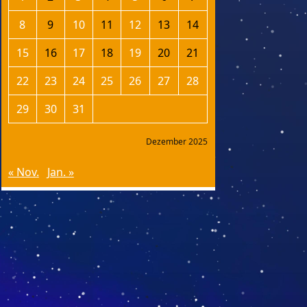
8
9
10
11
12
13
14
15
16
17
18
19
20
21
22
23
24
25
26
27
28
29
30
31
Dezember 2025
« Nov.
Jan. »