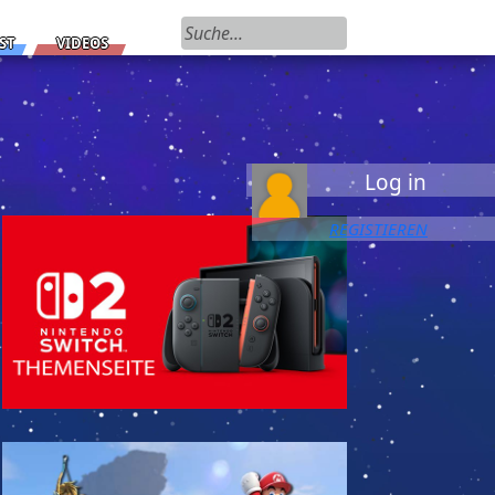
Suchen nach:
ST
VIDEOS
Log in
REGISTIEREN