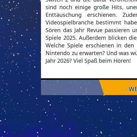
sind noch einige große Hits, un
Enttäuschung erschienen. Zu
Videospielbranche bestimmt habe
Sören das Jahr Revue passieren u
Spiele 2025. Außerdem blicken die
Welche Spiele erschienen in de
Nintendo zu erwarten? Und was wün
Jahr 2026? Viel Spaß beim Hören!
- W