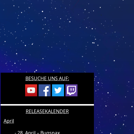
BESUCHE UNS AUF:
RELEASEKALENDER
April
28. April – Bugsnax