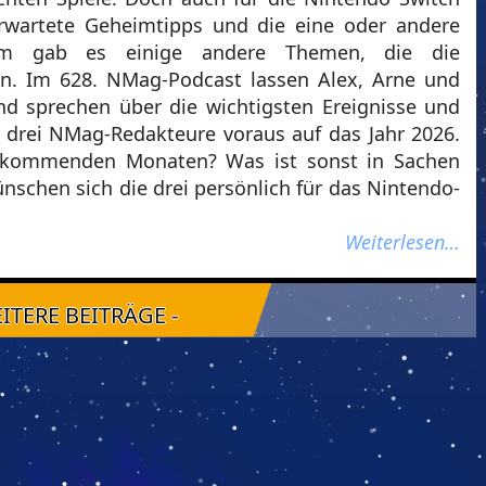
erwartete Geheimtipps und die eine oder andere
dem gab es einige andere Themen, die die
n. Im 628. NMag-Podcast lassen Alex, Arne und
nd sprechen über die wichtigsten Ereignisse und
 drei NMag-Redakteure voraus auf das Jahr 2026.
n kommenden Monaten? Was ist sonst in Sachen
schen sich die drei persönlich für das Nintendo-
Weiterlesen…
EITERE BEITRÄGE -