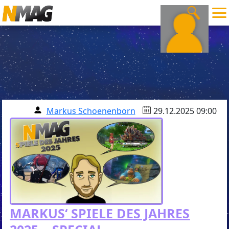
Markus Schoenenborn
29.12.2025 09:00
MARKUS‘ SPIELE DES JAHRES