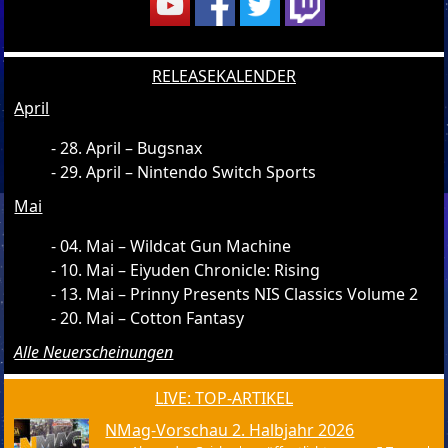
RELEASEKALENDER
April
28. April – Bugsnax
29. April – Nintendo Switch Sports
Mai
04. Mai – Wildcat Gun Machine
10. Mai – Eiyuden Chronicle: Rising
13. Mai – Prinny Presents NIS Classics Volume 2
20. Mai – Cotton Fantasy
Alle Neuerscheinungen
LIVE: TOP-ARTIKEL
NMag-Vorschau 2. Halbjahr 2026