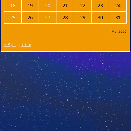
18
19
20
21
22
23
24
25
26
27
28
29
30
31
Mai 2026
« Apr.
Juni »