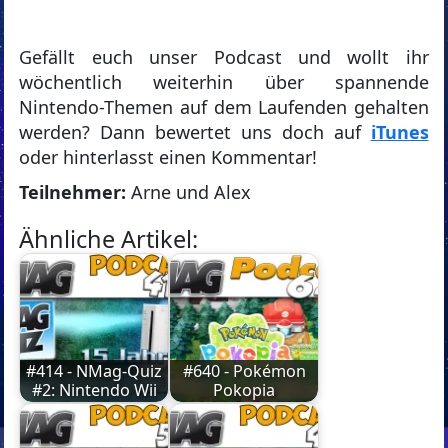
Gefällt euch unser Podcast und wollt ihr
wöchentlich weiterhin über spannende
Nintendo-Themen auf dem Laufenden gehalten
werden? Dann bewertet uns doch auf
iTunes
oder hinterlasst einen Kommentar!
Teilnehmer:
Arne und Alex
Ähnliche Artikel:
#414 - NMag-Quiz
#640 - Pokémon
#2: Nintendo Wii
Pokopia