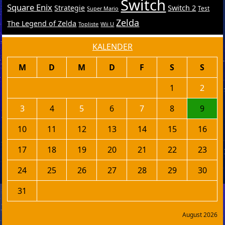
Switch
Square Enix
Switch 2
Strategie
Test
Super Mario
Zelda
The Legend of Zelda
Topliste
Wii U
KALENDER
M
D
M
D
F
S
S
1
2
3
4
5
6
7
8
9
10
11
12
13
14
15
16
17
18
19
20
21
22
23
24
25
26
27
28
29
30
31
August 2026