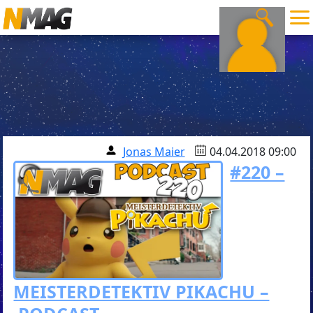
Jonas Maier
04.04.2018 09:00
#220 –
MEISTERDETEKTIV PIKACHU –