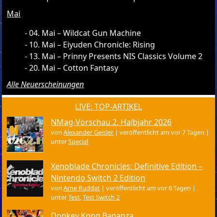
Mai
04. Mai – Wildcat Gun Machine
10. Mai – Eiyuden Chronicle: Rising
13. Mai – Prinny Presents NIS Classics Volume 2
20. Mai – Cotton Fantasy
Alle Neuerscheinungen
LIVE: TOP-ARTIKEL
NMag-Vorschau 2. Halbjahr 2026
von
Alexander Geisler
|
veröffentlicht am vor 7 Tagen
|
unter
Special
Xenoblade Chronicles: Definitive Edition –
Nintendo Switch 2 Edition
von
Arne Ruddat
|
veröffentlicht am vor 6 Tagen
|
unter
Test
,
Test Switch 2
Donkey Kong Bananza