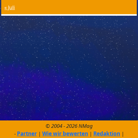
« Juli
© 2004 - 2026 NMag
Partner
Wie wir bewerten
Redaktion