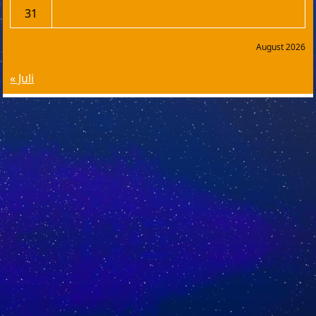
31
August 2026
« Juli