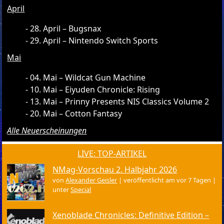
April
28. April – Bugsnax
29. April – Nintendo Switch Sports
Mai
04. Mai – Wildcat Gun Machine
10. Mai – Eiyuden Chronicle: Rising
13. Mai – Prinny Presents NIS Classics Volume 2
20. Mai – Cotton Fantasy
Alle Neuerscheinungen
LIVE: TOP-ARTIKEL
NMag-Vorschau 2. Halbjahr 2026
von
Alexander Geisler
|
veröffentlicht am vor 7 Tagen
|
unter
Special
Xenoblade Chronicles: Definitive Edition –