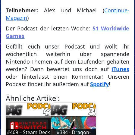
Teilnehmer:
Alex und Michael (
Continue-
Magazin
)
Der Podcast der letzten Woche:
51 Worldwide
Games
Gefällt euch unser Podcast und wollt ihr
wöchentlich weiterhin über spannende
Nintendo-Themen auf dem Laufenden gehalten
werden? Dann bewertet uns doch auf
iTunes
oder hinterlasst einen Kommentar! Unseren
Podcast findet ihr außerdem auf
Spotify
!
Ähnliche Artikel:
#469 – Steam Deck
#384 - Dragon-