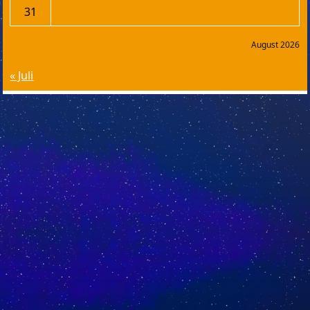
31
August 2026
« Juli