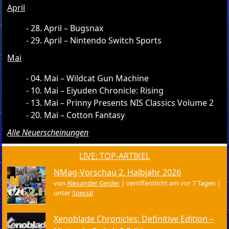
April
28. April – Bugsnax
29. April – Nintendo Switch Sports
Mai
04. Mai – Wildcat Gun Machine
10. Mai – Eiyuden Chronicle: Rising
13. Mai – Prinny Presents NIS Classics Volume 2
20. Mai – Cotton Fantasy
Alle Neuerscheinungen
LIVE: TOP-ARTIKEL
NMag-Vorschau 2. Halbjahr 2026
von
Alexander Geisler
|
veröffentlicht am vor 7 Tagen
|
unter
Special
Xenoblade Chronicles: Definitive Edition –