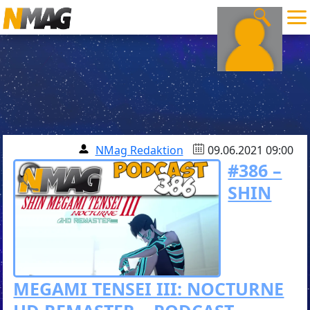
NMag Redaktion
09.06.2021 09:00
#386 –
SHIN
MEGAMI TENSEI III: NOCTURNE