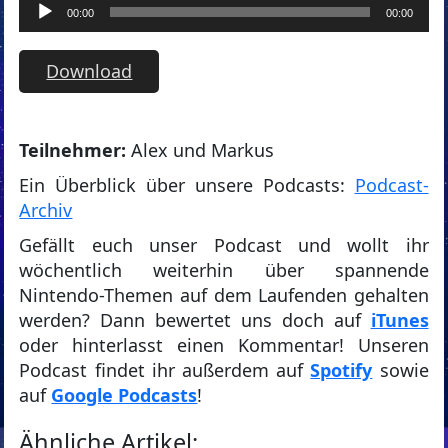
Audio-
00:00
00:00
Player
Download
T
eilnehmer:
Alex und Markus
Ein Überblick über unsere Podcasts:
Podcast-
Archiv
Gefällt euch unser Podcast und wollt ihr
wöchentlich weiterhin über spannende
Nintendo-Themen auf dem Laufenden gehalten
werden? Dann bewertet uns doch auf
iTunes
oder hinterlasst einen Kommentar! Unseren
Podcast findet ihr außerdem auf
Spotify
sowie
auf
Google Podcasts
!
Ähnliche Artikel: