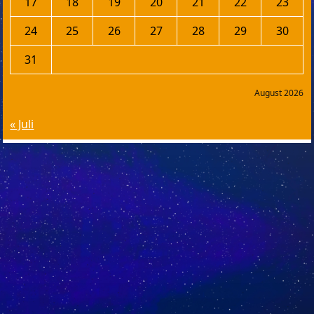
17
18
19
20
21
22
23
24
25
26
27
28
29
30
31
August 2026
« Juli