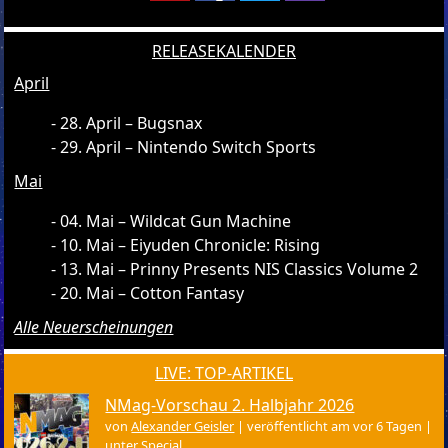
RELEASEKALENDER
April
28. April – Bugsnax
29. April – Nintendo Switch Sports
Mai
04. Mai – Wildcat Gun Machine
10. Mai – Eiyuden Chronicle: Rising
13. Mai – Prinny Presents NIS Classics Volume 2
20. Mai – Cotton Fantasy
Alle Neuerscheinungen
LIVE: TOP-ARTIKEL
NMag-Vorschau 2. Halbjahr 2026
von
Alexander Geisler
|
veröffentlicht am vor 6 Tagen
|
unter
Special