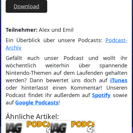
Download
T
eilnehmer:
Alex und Emil
Ein Überblick über unsere Podcasts:
Podcast-
Archiv
Gefällt euch unser Podcast und wollt ihr
wöchentlich weiterhin über spannende
Nintendo-Themen auf dem Laufenden gehalten
werden? Dann bewertet uns doch auf
iTunes
oder hinterlasst einen Kommentar! Unseren
Podcast findet ihr außerdem auf
Spotify
sowie
auf
Google Podcasts
!
Ähnliche Artikel: