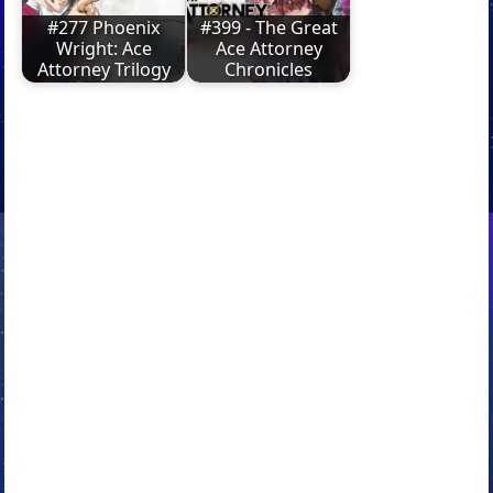
#277 Phoenix
#399 - The Great
Wright: Ace
Ace Attorney
Attorney Trilogy
Chronicles