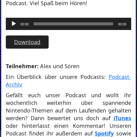
Podcast. Viel Spaß beim Hören!
Audio-
00:00
00:00
Player
Download
T
eilnehmer:
Alex und Sören
Ein Überblick über unsere Podcasts:
Podcast-
Archiv
Gefällt euch unser Podcast und wollt ihr
wöchentlich weiterhin über spannende
Nintendo-Themen auf dem Laufenden gehalten
werden? Dann bewertet uns doch auf
iTunes
oder hinterlasst einen Kommentar! Unseren
Podcast findet ihr außerdem auf
Spotify
sowie