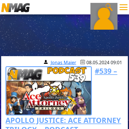
Jonas Maier
08.05.2024 09:01
#539 –
APOLLO JUSTICE: ACE ATTORNEY