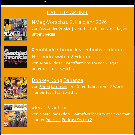
LIVE: TOP-ARTIKEL
NMag-Vorschau 2. Halbjahr 2026
von
Alexander Geisler
|
veröffentlicht am vor 6 Tagen
|
unter
Special
Xenoblade Chronicles: Definitive Edition –
Nintendo Switch 2 Edition
von
Arne Ruddat
|
veröffentlicht am vor 5 Tagen
|
unter
Test
,
Test Switch 2
Donkey Kong Bananza
von
Sören Jacobsen
|
veröffentlicht am vor 2 Wochen
|
unter
Test
,
Test Switch 2
#657 – Star Fox
von
NMag Redaktion
|
veröffentlicht am vor 2 Wochen
|
unter
Podcast
,
Podcast Switch 2