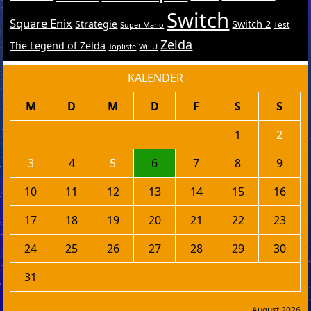
Switch
Square Enix
Switch 2
Strategie
Test
Super Mario
Zelda
The Legend of Zelda
Topliste
Wii U
KALENDER
M
D
M
D
F
S
S
1
2
3
4
5
6
7
8
9
10
11
12
13
14
15
16
17
18
19
20
21
22
23
24
25
26
27
28
29
30
31
August 2026