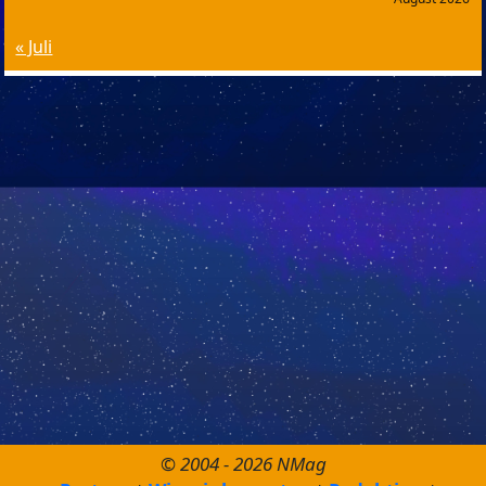
« Juli
© 2004 - 2026 NMag