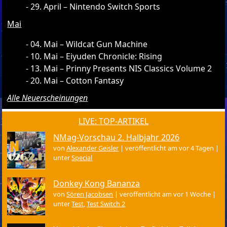
29. April – Nintendo Switch Sports
Mai
04. Mai – Wildcat Gun Machine
10. Mai – Eiyuden Chronicle: Rising
13. Mai – Prinny Presents NIS Classics Volume 2
20. Mai – Cotton Fantasy
Alle Neuerscheinungen
LIVE: TOP-ARTIKEL
NMag-Vorschau 2. Halbjahr 2026
von
Alexander Geisler
|
veröffentlicht am vor 4 Tagen
|
unter
Special
Donkey Kong Bananza
von
Sören Jacobsen
|
veröffentlicht am vor 1 Woche
|
unter
Test
,
Test Switch 2