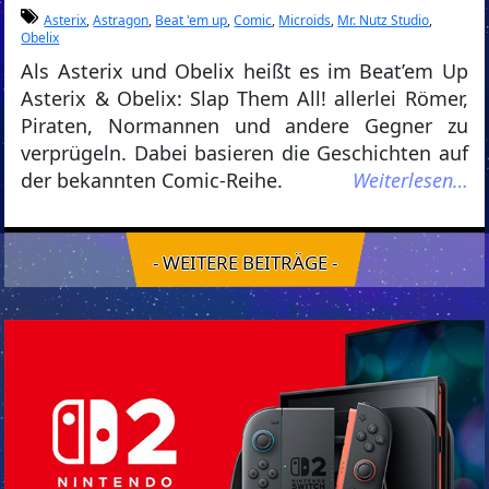
Asterix
,
Astragon
,
Beat 'em up
,
Comic
,
Microids
,
Mr. Nutz Studio
,
Obelix
Als Asterix und Obelix heißt es im Beat’em Up
Asterix & Obelix: Slap Them All! allerlei Römer,
Piraten, Normannen und andere Gegner zu
verprügeln. Dabei basieren die Geschichten auf
der bekannten Comic-Reihe.
Weiterlesen…
- WEITERE BEITRÄGE -