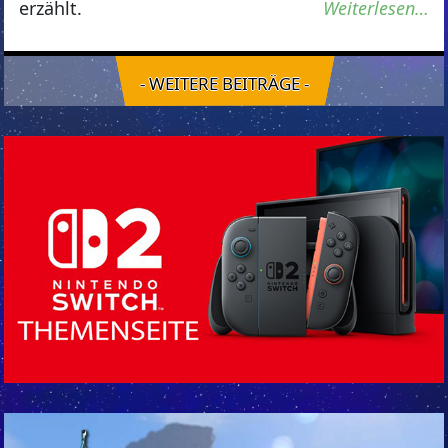
erzählt.
Weiterlesen…
- WEITERE BEITRÄGE -