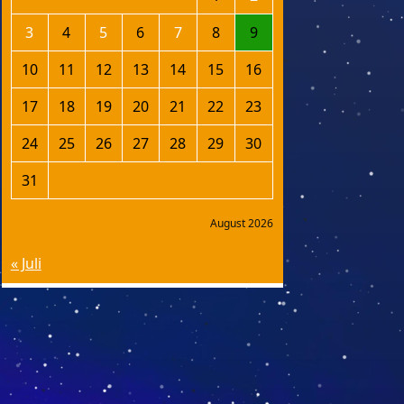
3
4
5
6
7
8
9
10
11
12
13
14
15
16
17
18
19
20
21
22
23
24
25
26
27
28
29
30
31
August 2026
« Juli