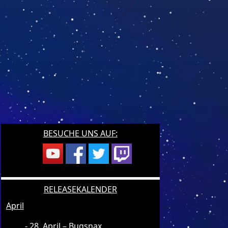
BESUCHE UNS AUF:
RELEASEKALENDER
April
28. April – Bugsnax