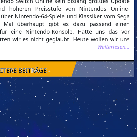
endo Switch Online sein bislang größtes Update
und höheren Preisstufe von Nintendos Online-
 über Nintendo-64-Spiele und Klassiker vom Sega
n Mal überhaupt gibt es dazu passend einen
r für eine Nintendo-Konsole. Hätte uns das vor
tten wir es nicht geglaubt. Heute wollen wir uns
Weiterlesen…
EITERE BEITRÄGE -