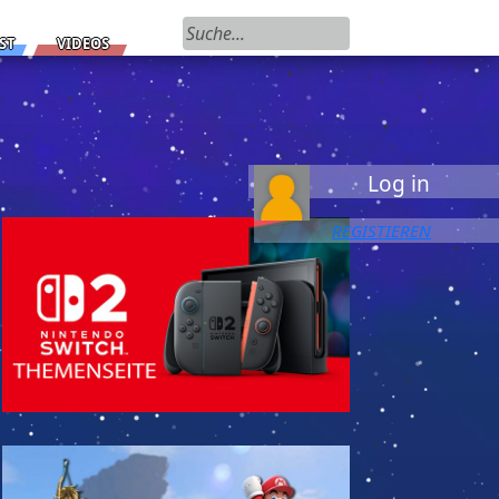
Suchen nach:
ST
VIDEOS
Log in
REGISTIEREN