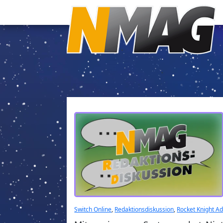
Switch Online
,
Redaktionsdiskussion
,
Rocket Knight A