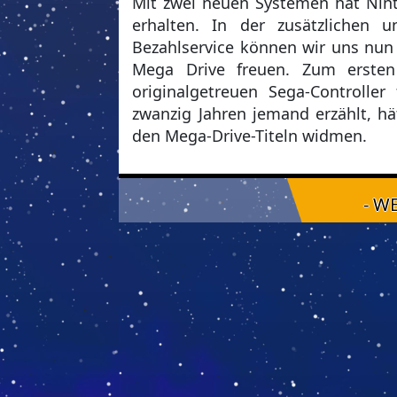
Mit zwei neuen Systemen hat Nint
erhalten. In der zusätzlichen 
Bezahlservice können wir uns nun
Mega Drive freuen. Zum erste
originalgetreuen Sega-Controlle
zwanzig Jahren jemand erzählt, hä
den Mega-Drive-Titeln widmen.
- W