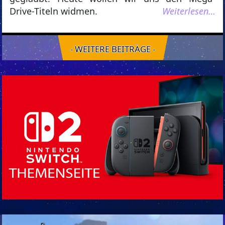
Drive-Titeln widmen.
Weiterlesen…
- WEITERE BEITRÄGE -