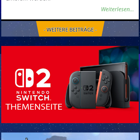
Weiterlesen…
- WEITERE BEITRÄGE -