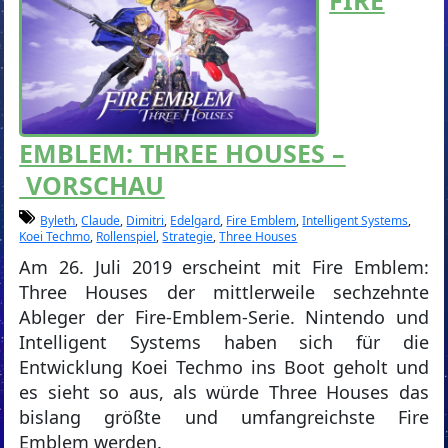
FIRE
EMBLEM: THREE HOUSES –
VORSCHAU
Byleth
,
Claude
,
Dimitri
,
Edelgard
,
Fire Emblem
,
Intelligent Systems
,
Koei Techmo
,
Rollenspiel
,
Strategie
,
Three Houses
Am 26. Juli 2019 erscheint mit Fire Emblem:
Three Houses der mittlerweile sechzehnte
Ableger der Fire-Emblem-Serie. Nintendo und
Intelligent Systems haben sich für die
Entwicklung Koei Techmo ins Boot geholt und
es sieht so aus, als würde Three Houses das
bislang größte und umfangreichste Fire
Emblem werden.