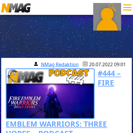
NMag Redaktion
20.07.2022 09:01
#444 –
FIRE
EMBLEM WARRIORS: THREE