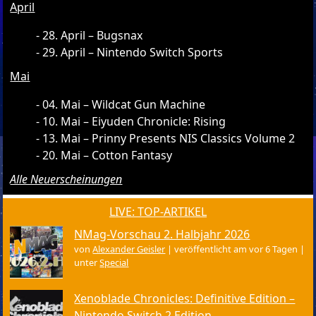
April
28. April – Bugsnax
29. April – Nintendo Switch Sports
Mai
04. Mai – Wildcat Gun Machine
10. Mai – Eiyuden Chronicle: Rising
13. Mai – Prinny Presents NIS Classics Volume 2
20. Mai – Cotton Fantasy
Alle Neuerscheinungen
LIVE: TOP-ARTIKEL
NMag-Vorschau 2. Halbjahr 2026
von
Alexander Geisler
|
veröffentlicht am vor 6 Tagen
|
unter
Special
Xenoblade Chronicles: Definitive Edition –
Nintendo Switch 2 Edition