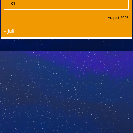
31
August 2026
« Juli