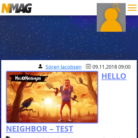
Sören Jacobsen
09.11.2018 09:00
HELLO
NEIGHBOR – TEST