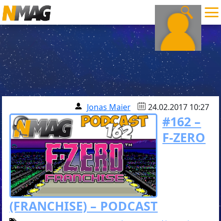
Jonas Maier
24.02.2017 10:27
#162 –
F-ZERO
(FRANCHISE) – PODCAST