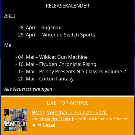
RELEASEKALENDER
April
28. April – Bugsnax
29. April – Nintendo Switch Sports
Mai
04. Mai – Wildcat Gun Machine
10. Mai – Eiyuden Chronicle: Rising
13. Mai – Prinny Presents NIS Classics Volume 2
20. Mai – Cotton Fantasy
Alle Neuerscheinungen
LIVE: TOP-ARTIKEL
NMag-Vorschau 2. Halbjahr 2026
von
Alexander Geisler
|
veröffentlicht am vor 5 Tagen
|
unter
Special