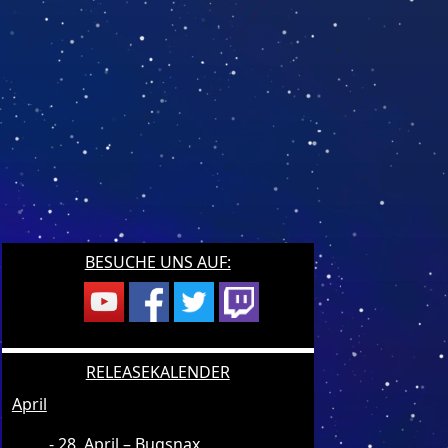
BESUCHE UNS AUF:
RELEASEKALENDER
April
28. April – Bugsnax