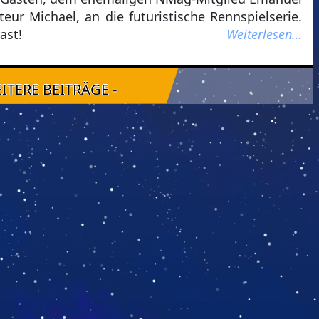
r Michael, an die futuristische Rennspielserie.
ast!
Weiterlesen…
EITERE BEITRÄGE -