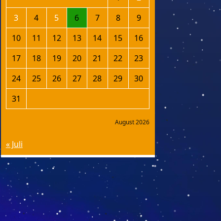
3
4
5
6
7
8
9
10
11
12
13
14
15
16
17
18
19
20
21
22
23
24
25
26
27
28
29
30
31
August 2026
« Juli