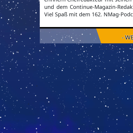
und dem Continue-Magazin-Redakteu
Viel Spaß mit dem 162. NMag-Podc
- W