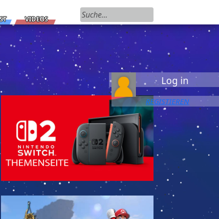
Suchen nach:
ST
VIDEOS
Log in
REGISTIEREN