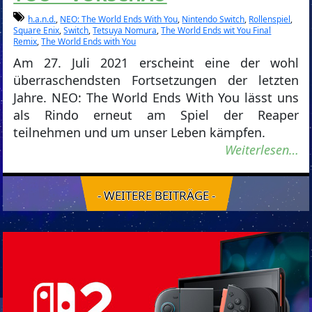
h.a.n.d.
,
NEO: The World Ends With You
,
Nintendo Switch
,
Rollenspiel
,
Square Enix
,
Switch
,
Tetsuya Nomura
,
The World Ends wit You Final
Remix
,
The World Ends with You
Am 27. Juli 2021 erscheint eine der wohl
überraschendsten Fortsetzungen der letzten
Jahre. NEO: The World Ends With You lässt uns
als Rindo erneut am Spiel der Reaper
teilnehmen und um unser Leben kämpfen.
Weiterlesen…
- WEITERE BEITRÄGE -