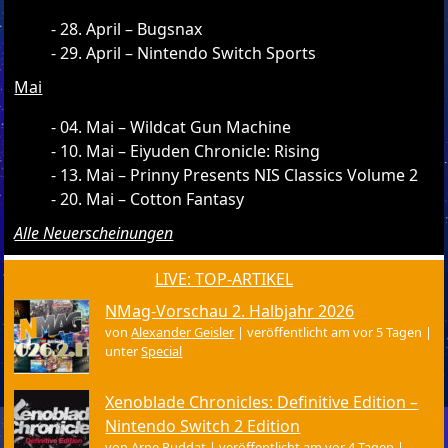
28. April – Bugsnax
29. April – Nintendo Switch Sports
Mai
04. Mai – Wildcat Gun Machine
10. Mai – Eiyuden Chronicle: Rising
13. Mai – Prinny Presents NIS Classics Volume 2
20. Mai – Cotton Fantasy
Alle Neuerscheinungen
LIVE: TOP-ARTIKEL
NMag-Vorschau 2. Halbjahr 2026
von
Alexander Geisler
|
veröffentlicht am vor 5 Tagen
|
unter
Special
Xenoblade Chronicles: Definitive Edition –
Nintendo Switch 2 Edition
von
Arne Ruddat
|
veröffentlicht am vor 4 Tagen
|