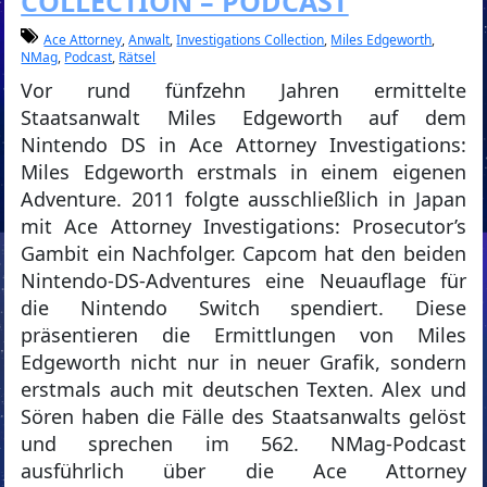
COLLECTION – PODCAST
Ace Attorney
,
Anwalt
,
Investigations Collection
,
Miles Edgeworth
,
NMag
,
Podcast
,
Rätsel
Vor rund fünfzehn Jahren ermittelte
Staatsanwalt Miles Edgeworth auf dem
Nintendo DS in Ace Attorney Investigations:
Miles Edgeworth erstmals in einem eigenen
Adventure. 2011 folgte ausschließlich in Japan
mit Ace Attorney Investigations: Prosecutor’s
Gambit ein Nachfolger. Capcom hat den beiden
Nintendo-DS-Adventures eine Neuauflage für
die Nintendo Switch spendiert. Diese
präsentieren die Ermittlungen von Miles
Edgeworth nicht nur in neuer Grafik, sondern
erstmals auch mit deutschen Texten. Alex und
Sören haben die Fälle des Staatsanwalts gelöst
und sprechen im 562. NMag-Podcast
ausführlich über die Ace Attorney