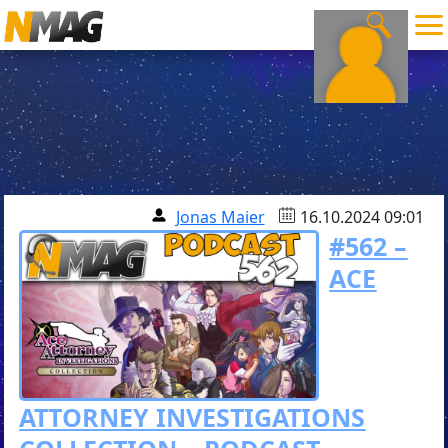
Jonas Maier
16.10.2024 09:01
#562 –
ACE
ATTORNEY INVESTIGATIONS