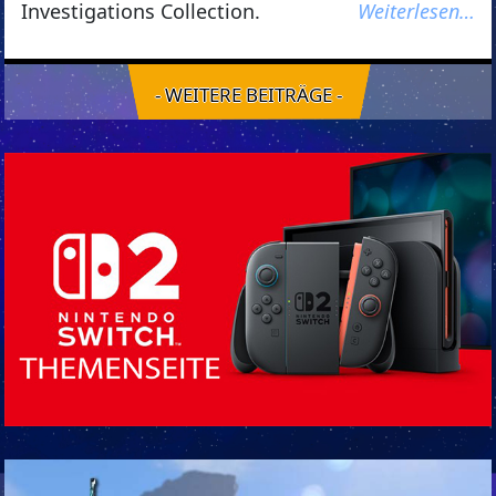
Investigations Collection.
Weiterlesen…
- WEITERE BEITRÄGE -