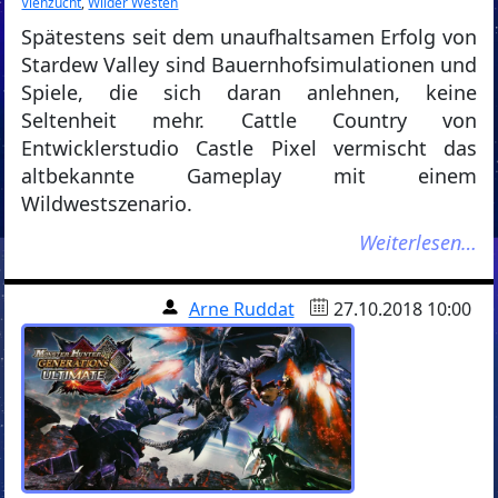
Viehzucht
,
Wilder Westen
Spätestens seit dem unaufhaltsamen Erfolg von
Stardew Valley sind Bauernhofsimulationen und
Spiele, die sich daran anlehnen, keine
Seltenheit mehr. Cattle Country von
Entwicklerstudio Castle Pixel vermischt das
altbekannte Gameplay mit einem
Wildwestszenario.
Weiterlesen…
Arne Ruddat
27.10.2018 10:00