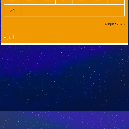
31
August 2026
« Juli