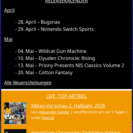
RELEASEKALENDER
April
28. April – Bugsnax
29. April – Nintendo Switch Sports
Mai
04. Mai – Wildcat Gun Machine
10. Mai – Eiyuden Chronicle: Rising
13. Mai – Prinny Presents NIS Classics Volume 2
20. Mai – Cotton Fantasy
Alle Neuerscheinungen
LIVE: TOP-ARTIKEL
NMag-Vorschau 2. Halbjahr 2026
von
Alexander Geisler
|
veröffentlicht am vor 5 Tagen
|
unter
Special
Xenoblade Chronicles: Definitive Edition –