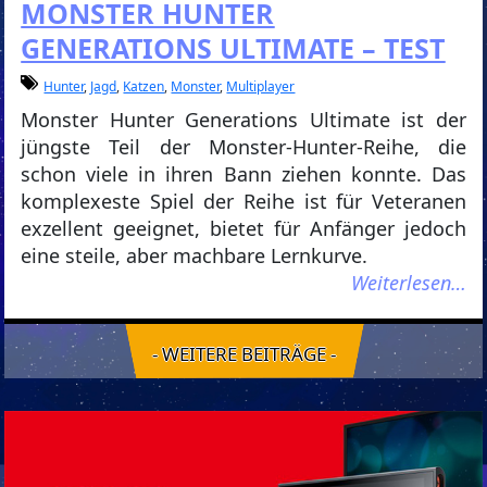
MONSTER HUNTER
GENERATIONS ULTIMATE – TEST
Hunter
,
Jagd
,
Katzen
,
Monster
,
Multiplayer
Monster Hunter Generations Ultimate ist der
jüngste Teil der Monster-Hunter-Reihe, die
schon viele in ihren Bann ziehen konnte. Das
komplexeste Spiel der Reihe ist für Veteranen
exzellent geeignet, bietet für Anfänger jedoch
eine steile, aber machbare Lernkurve.
Weiterlesen…
- WEITERE BEITRÄGE -