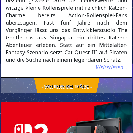
beziehungsweise 2019 als liebenswerte und
witzige kleine Rollenspiele mit reichlich Katzen-
Charme bereits Action-Rollenspiel-Fans
überzeugen. Fast fünf Jahre nach dem
Vorgänger lässt uns das Entwicklerstudio The
Gentlebros aus Singapur ein drittes Katzen-
Abenteuer erleben. Statt auf ein Mittelalter-
Fantasy-Szenario setzt Cat Quest III auf Piraten
und die Suche nach einem legendären Schatz.
Weiterlesen…
- WEITERE BEITRÄGE -