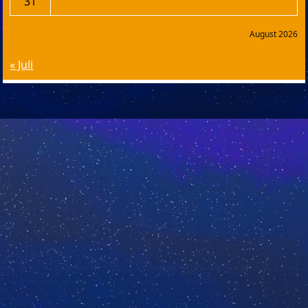
31
August 2026
« Juli