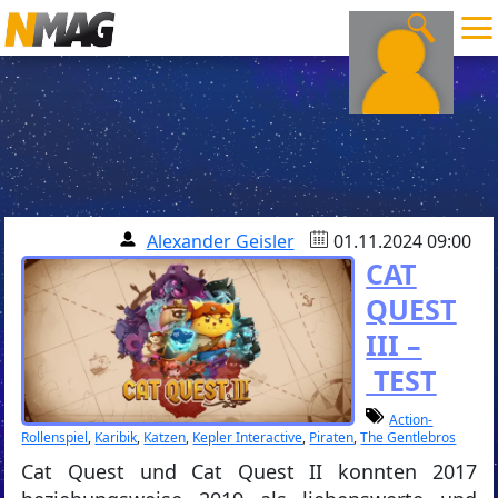
Alexander Geisler
01.11.2024 09:00
CAT
QUEST
III –
TEST
Action-
Rollenspiel
,
Karibik
,
Katzen
,
Kepler Interactive
,
Piraten
,
The Gentlebros
Cat Quest und Cat Quest II konnten 2017