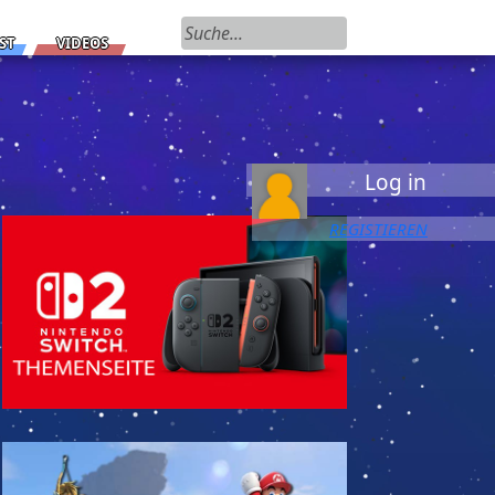
Suchen nach:
ST
VIDEOS
Log in
REGISTIEREN