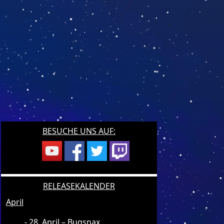
BESUCHE UNS AUF:
RELEASEKALENDER
April
28. April – Bugsnax