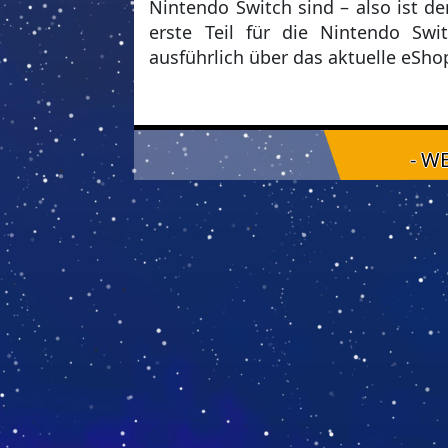
Nintendo Switch sind – also ist de
erste Teil für die Nintendo Swit
ausführlich über das aktuelle eSho
- W