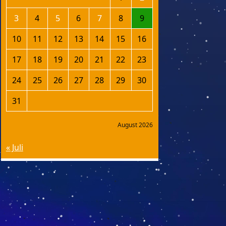
3
4
5
6
7
8
9
10
11
12
13
14
15
16
17
18
19
20
21
22
23
24
25
26
27
28
29
30
31
August 2026
« Juli