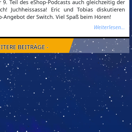
r 9. Teil des eShop-Podcasts auch gleichzeitig der
ch! Juchheissassa! Eric und Tobias diskutieren
p-Angebot der Switch. Viel Spaß beim Hören!
Weiterlesen…
EITERE BEITRÄGE -