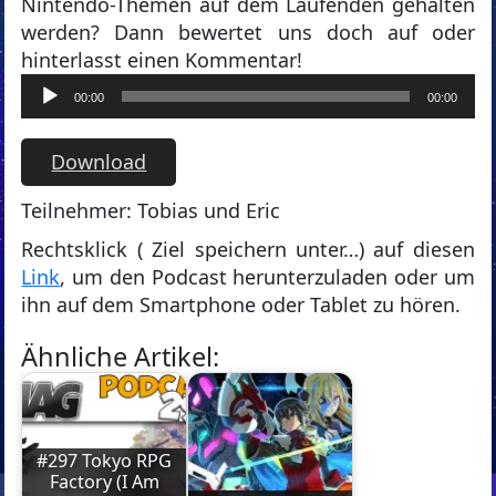
Nintendo-Themen auf dem Laufenden gehalten
werden? Dann bewertet uns doch auf oder
hinterlasst einen Kommentar!
Audio-
00:00
00:00
Player
Download
Teilnehmer: Tobias und Eric
Rechtsklick ( Ziel speichern unter…) auf diesen
Link
, um den Podcast herunterzuladen oder um
ihn auf dem Smartphone oder Tablet zu hören.
Ähnliche Artikel:
#297 Tokyo RPG
Factory (I Am