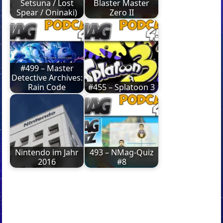
Setsuna / Lost
Blaster Master
Spear / Oninaki)
Zero II
#499 – Master
Detective Archives:
Rain Code
#455 – Splatoon 3
Nintendo im Jahr
493 – NMag-Quiz
2016
#8