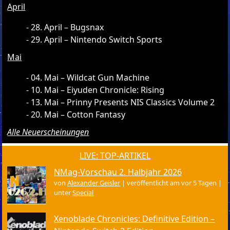
April
28. April – Bugsnax
29. April – Nintendo Switch Sports
Mai
04. Mai – Wildcat Gun Machine
10. Mai – Eiyuden Chronicle: Rising
13. Mai – Prinny Presents NIS Classics Volume 2
20. Mai – Cotton Fantasy
Alle Neuerscheinungen
LIVE: TOP-ARTIKEL
NMag-Vorschau 2. Halbjahr 2026
von
Alexander Geisler
|
veröffentlicht am vor 5 Tagen
|
unter
Special
Xenoblade Chronicles: Definitive Edition –