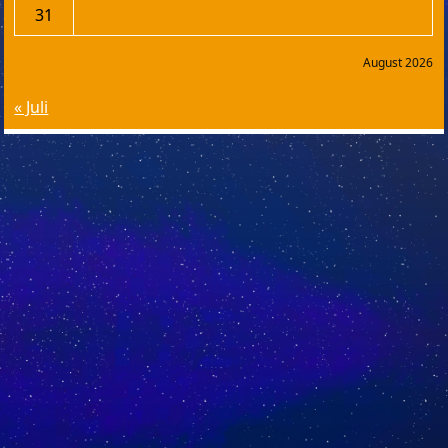
31
August 2026
« Juli