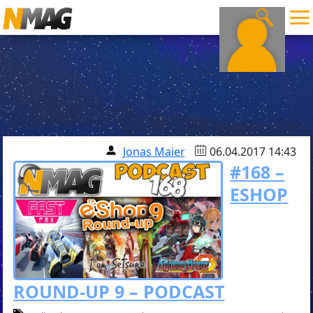
Jonas Maier
06.04.2017 14:43
#168 –
ESHOP
ROUND-UP 9 – PODCAST