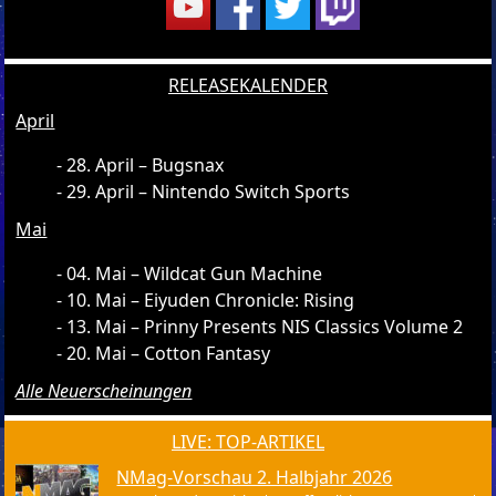
RELEASEKALENDER
April
28. April – Bugsnax
29. April – Nintendo Switch Sports
Mai
04. Mai – Wildcat Gun Machine
10. Mai – Eiyuden Chronicle: Rising
13. Mai – Prinny Presents NIS Classics Volume 2
20. Mai – Cotton Fantasy
Alle Neuerscheinungen
LIVE: TOP-ARTIKEL
NMag-Vorschau 2. Halbjahr 2026