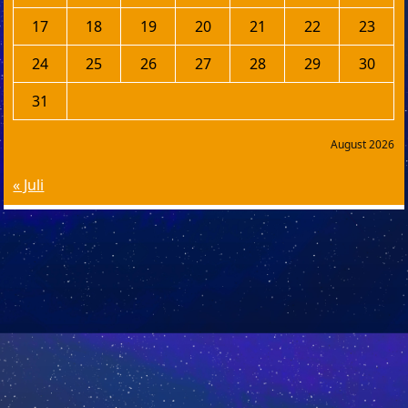
17
18
19
20
21
22
23
24
25
26
27
28
29
30
31
August 2026
« Juli