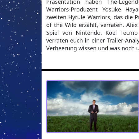
Präsentation haben The-Legend
Warriors-Produzent Yosuke Hay
zweiten Hyrule Warriors, das die 
of the Wild erzählt, verraten. Al
Spiel von Nintendo, Koei Tecm
verraten euch in einer Trailer-Anal
Verheerung wissen und was noch u