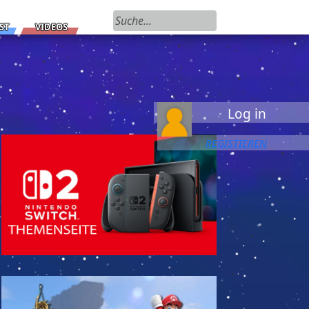
Suchen nach:
ST
VIDEOS
Log in
REGISTIEREN