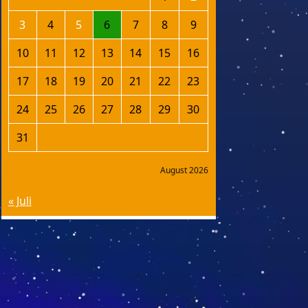
3
4
5
6
7
8
9
10
11
12
13
14
15
16
17
18
19
20
21
22
23
24
25
26
27
28
29
30
31
August 2026
« Juli