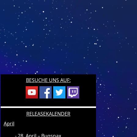
BESUCHE UNS AUF:
RELEASEKALENDER
April
28. April – Bugsnax