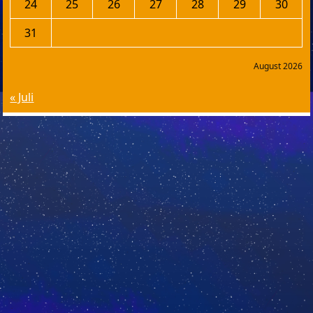
24
25
26
27
28
29
30
31
August 2026
« Juli