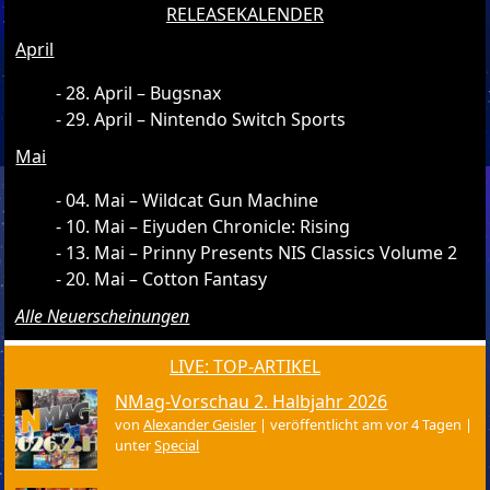
RELEASEKALENDER
April
28. April – Bugsnax
29. April – Nintendo Switch Sports
Mai
04. Mai – Wildcat Gun Machine
10. Mai – Eiyuden Chronicle: Rising
13. Mai – Prinny Presents NIS Classics Volume 2
20. Mai – Cotton Fantasy
Alle Neuerscheinungen
LIVE: TOP-ARTIKEL
NMag-Vorschau 2. Halbjahr 2026
von
Alexander Geisler
|
veröffentlicht am vor 4 Tagen
|
unter
Special