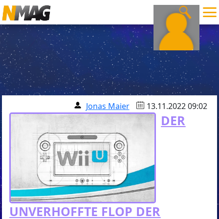
Jonas Maier
13.11.2022 09:02
DER
UNVERHOFFTE FLOP DER