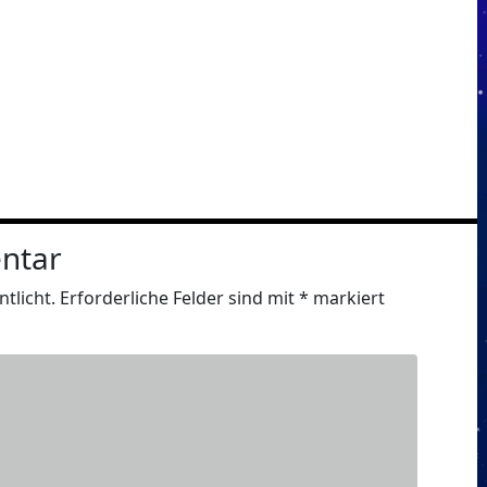
ntar
tlicht.
Erforderliche Felder sind mit
*
markiert