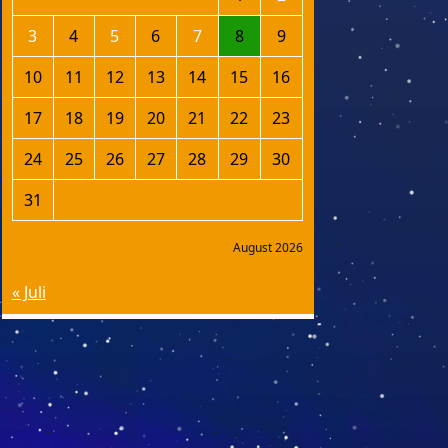
3
4
5
6
7
8
9
10
11
12
13
14
15
16
17
18
19
20
21
22
23
24
25
26
27
28
29
30
31
August 2026
« Juli