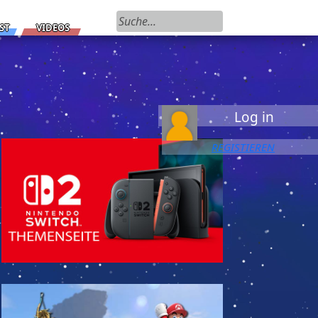
Suchen nach:
ST
VIDEOS
Log in
REGISTIEREN