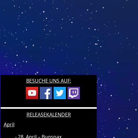
BESUCHE UNS AUF:
RELEASEKALENDER
April
28. April – Bugsnax