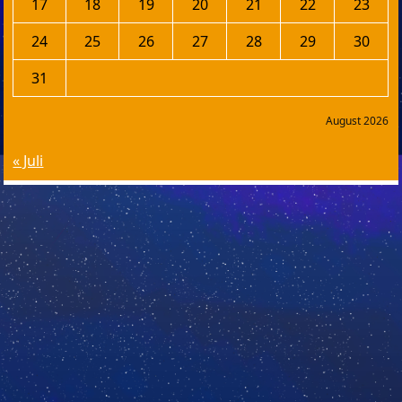
17
18
19
20
21
22
23
24
25
26
27
28
29
30
31
August 2026
« Juli