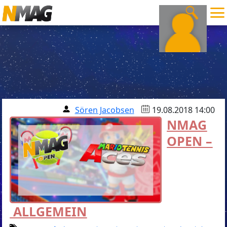
Sören Jacobsen
19.08.2018 14:00
NMAG
OPEN –
ALLGEMEIN