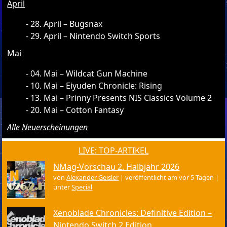
April
28. April – Bugsnax
29. April – Nintendo Switch Sports
Mai
04. Mai – Wildcat Gun Machine
10. Mai – Eiyuden Chronicle: Rising
13. Mai – Prinny Presents NIS Classics Volume 2
20. Mai – Cotton Fantasy
Alle Neuerscheinungen
LIVE: TOP-ARTIKEL
NMag-Vorschau 2. Halbjahr 2026
von
Alexander Geisler
|
veröffentlicht am vor 5 Tagen
|
unter
Special
Xenoblade Chronicles: Definitive Edition –
Nintendo Switch 2 Edition