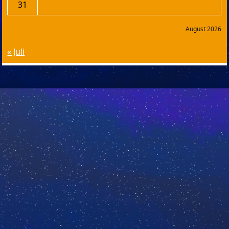
31
August 2026
« Juli