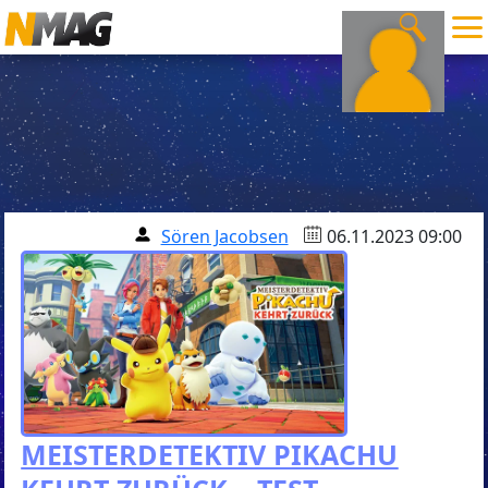
Sören Jacobsen
06.11.2023 09:00
MEISTERDETEKTIV PIKACHU