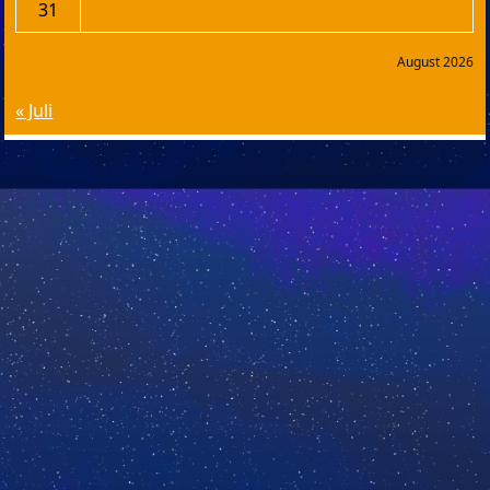
31
August 2026
« Juli