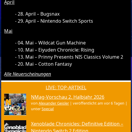
April
28. April – Bugsnax
29. April – Nintendo Switch Sports
Mai
04. Mai – Wildcat Gun Machine
10. Mai – Eiyuden Chronicle: Rising
13. Mai – Prinny Presents NIS Classics Volume 2
20. Mai – Cotton Fantasy
Alle Neuerscheinungen
LIVE: TOP-ARTIKEL
NMag-Vorschau 2. Halbjahr 2026
von
Alexander Geisler
|
veröffentlicht am vor 6 Tagen
|
unter
Special
Xenoblade Chronicles: Definitive Edition –
Nintendo Switch 2 Edition