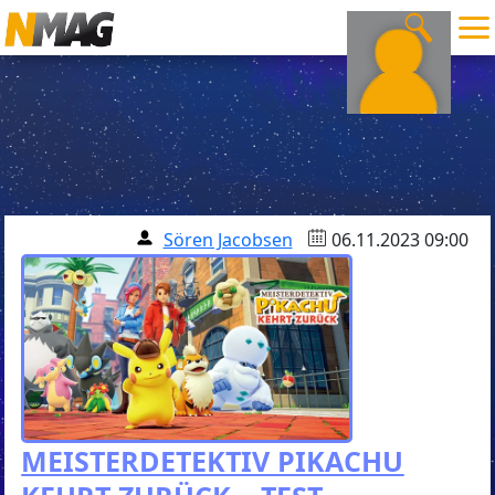
Sören Jacobsen
06.11.2023 09:00
MEISTERDETEKTIV PIKACHU